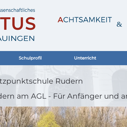
Schulprofil
Unterricht
tzpunktschule Rudern
ern am AGL - Für Anfänger und am