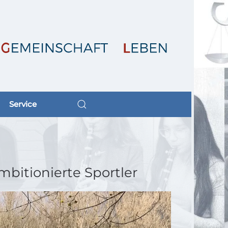
Service
bitionierte Sportler