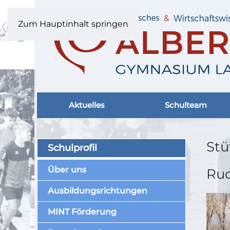
Zum Hauptinhalt springen
Aktuelles
Schulteam
Stü
Schulprofil
Über uns
Rud
Ausbildungsrichtungen
MINT Förderung