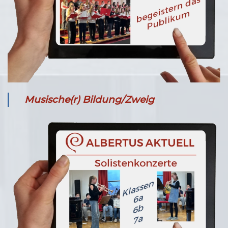
Musische(r) Bildung/Zweig