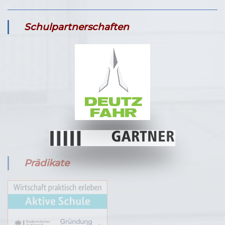
Schulpartnerschaften
Prädikate