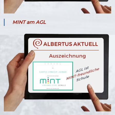
MINT am AGL