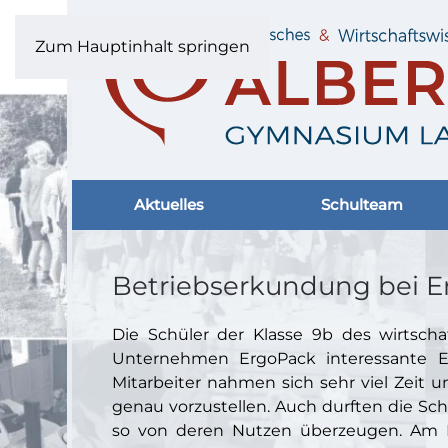
Zum Hauptinhalt springen
Aktuelles
Schulteam
Betriebserkundung bei E
Die Schüler der Klasse 9b des wirtsc
Unternehmen ErgoPack interessante Ei
Mitarbeiter nahmen sich sehr viel Zeit 
genau vorzustellen. Auch durften die Sc
so von deren Nutzen überzeugen. Am E