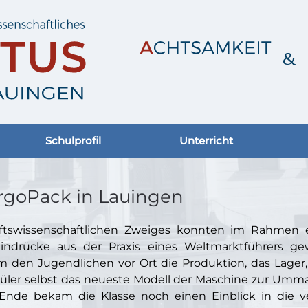
Schulprofil
Unterricht
rgoPack in Lauingen
haftswissenschaftlichen Zweiges konnten im Rahmen 
ndrücke aus der Praxis eines Weltmarktführers gewi
um den Jugendlichen vor Ort die Produktion, das Lager
hüler selbst das neueste Modell der Maschine zur Umm
nde bekam die Klasse noch einen Einblick in die ve