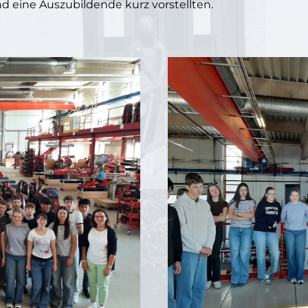
d eine Auszubildende kurz vorstellten.
Vergrößern