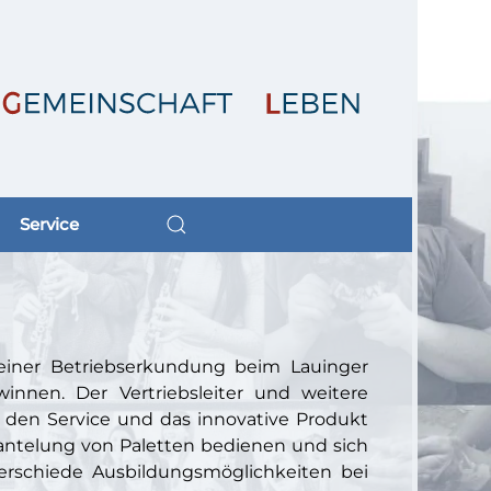
Service
einer Betriebserkundung beim Lauinger
nnen. Der Vertriebsleiter und weitere
, den Service und das innovative Produkt
antelung von Paletten bedienen und sich
rschiede Ausbildungsmöglichkeiten bei