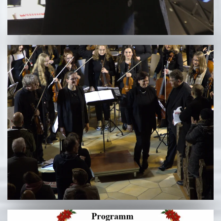
Begrüßung
Die Verantwortlichen