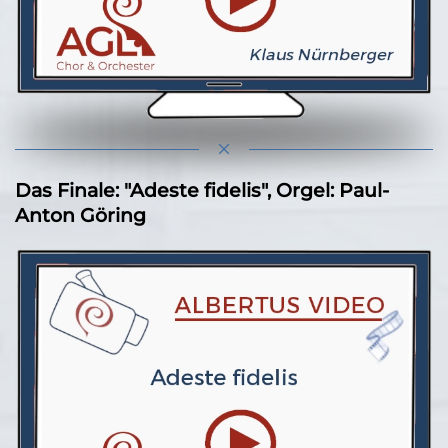
Das Finale: "Adeste fidelis", Orgel: Paul-
Anton Göring