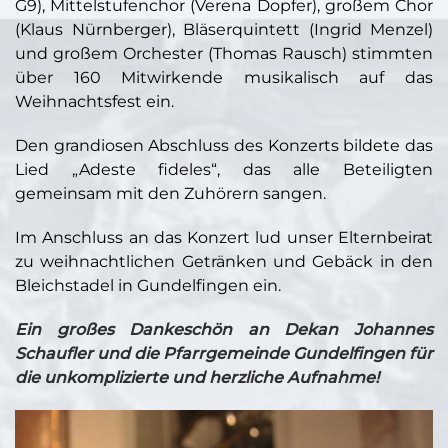
G9), Mittelstufenchor (Verena Dopfer), großem Chor
(Klaus Nürnberger), Bläserquintett (Ingrid Menzel)
und großem Orchester (Thomas Rausch) stimmten
über 160 Mitwirkende musikalisch auf das
Weihnachtsfest ein.
Den grandiosen Abschluss des Konzerts bildete das
Lied „Adeste fideles“, das alle Beteiligten
gemeinsam mit den Zuhörern sangen.
Im Anschluss an das Konzert lud unser Elternbeirat
zu weihnachtlichen Getränken und Gebäck in den
Bleichstadel in Gundelfingen ein.
Ein großes Dankeschön an Dekan Johannes
Schaufler und die Pfarrgemeinde Gundelfingen für
die unkomplizierte und herzliche Aufnahme!