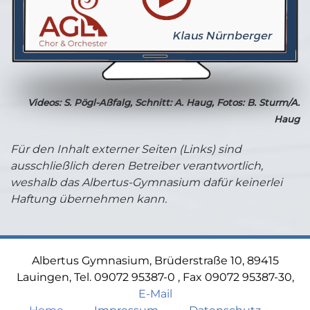
Videos: S. Pögl-Aßfalg, Schnitt: A. Haug, Fotos: B. Sturm/A.
Haug
Für den Inhalt externer Seiten (Links) sind
ausschließlich deren Betreiber verantwortlich,
weshalb das Albertus-Gymnasium dafür keinerlei
Haftung übernehmen kann.
Albertus Gymnasium, Brüderstraße 10, 89415
Lauingen, Tel. 09072 95387-0 , Fax 09072 95387-30,
E-Mail