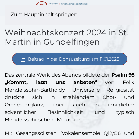
Zum Hauptinhalt springen
Weihnachtskonzert 2024 in St.
Martin in Gundelfingen
Beitrag in der Donauzeitung am 11.01.2025
Das zentrale Werk des Abends bildete der
Psalm 95
„Kommt, lasst uns anbeten“
von Felix
Mendelssohn-Bartholdy. Universelle Religiosität
drückte sich in strahlendem Chor- und
Orchesterglanz, aber auch in inniglicher
adventlicher Besinnlichkeit und typisch
Mendelssohnschem Melos aus.
Mit Gesangssolisten (Vokalensemble Q12/G8 und