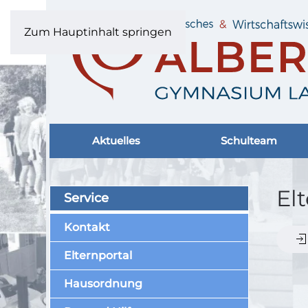
Zum Hauptinhalt springen
Aktuelles
Schulteam
El
Service
Kontakt
Elternportal
Hausordnung