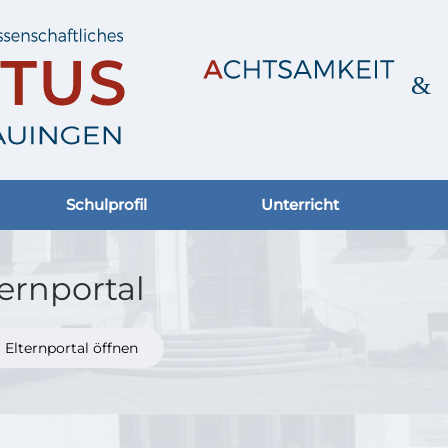
Schulprofil
Unterricht
ternportal
Elternportal öffnen