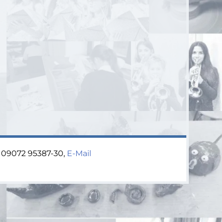
x 09072 95387-30,
E-Mail