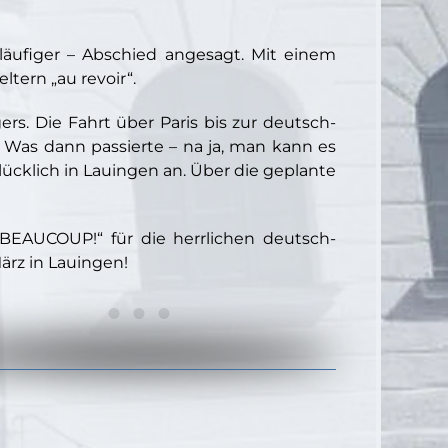
äufiger – Abschied angesagt. Mit einem
tern „au revoir“.
. Die Fahrt über Paris bis zur deutsch-
. Was dann passierte – na ja, man kann es
ücklich in Lauingen an. Über die geplante
 BEAUCOUP!“ für die herrlichen deutsch-
ärz in Lauingen!