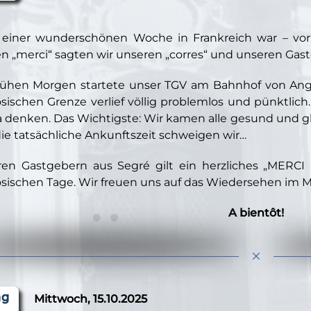
einer wunderschönen Woche in Frankreich war – vorl
n „merci“ sagten wir unseren „corres“ und unseren Gastel
ühen Morgen startete unser TGV am Bahnhof von Angers
ösischen Grenze verlief völlig problemlos und pünktlich
ja denken. Das Wichtigste: Wir kamen alle gesund und gl
ie tatsächliche Ankunftszeit schweigen wir…
en Gastgebern aus Segré gilt ein herzliches „MERCI
ösischen Tage. Wir freuen uns auf das Wiedersehen im M
A bientôt!
Mittwoch, 15.10.2025