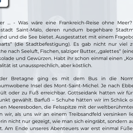
er … - Was wäre eine Frankreich-Reise ohne Meer?
nstadt Saint-Malo, deren rundum begehbare Stadt
and und die See bietet. Ausgestattet mit einem Frageb
arts“ (die Stadtbefestigung). Es gab nicht nur vie
he nach Seeluft, Fischen, salziger Butter, „galettes“ (ein
olade und Gewürzen. Habt ihr schon einmal einen „Ko
lität ist unaussprechlich, aber köstlich.
der Bretagne ging es mit dem Bus in die Norma
umwobene Insel des Mont-Saint-Michel. Je nach Ebbe 
lt oder zu Fuß erreichbar. Gottseidank hatten wir 
unkt gewählt. Barfuß – Schuhe hätten wir im Schlick o
en Meeresboden, die Felsspitze mit der weltberühmte
n wir, als uns wir an einem Treibsandfeld versinken l
rin nicht nur gezeigt, wie man sich eingräbt, sondern 
it. Am Ende unseres Abenteuers war erst einmal Füß