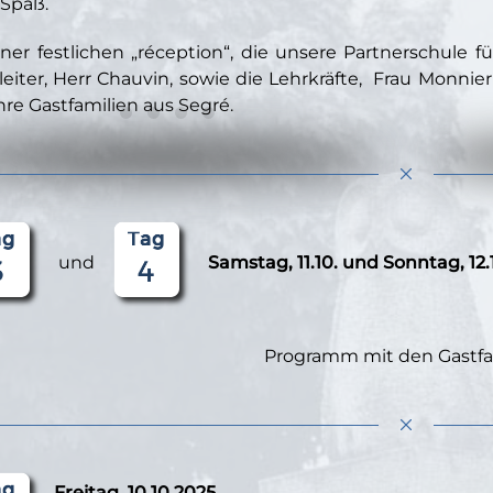
 Spaß.
iner festlichen „réception“, die unsere Partnerschule 
leiter, Herr Chauvin, sowie die Lehrkräfte, Frau Monnier
hre Gastfamilien aus Segré.
und
Samstag, 11.10. und Sonntag, 12.
Programm mit den Gastfa
Freitag, 10.10.2025