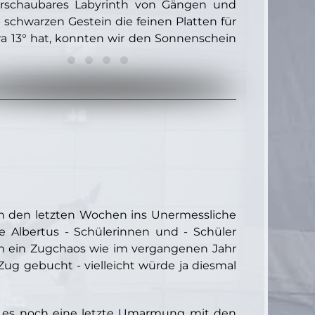
berschaubares Labyrinth von Gängen und
schwarzen Gestein die feinen Platten für
a 13° hat, konnten wir den Sonnenschein
in den letzten Wochen ins Unermessliche
ige Albertus - Schülerinnen und - Schüler
Um ein Zugchaos wie im vergangenen Jahr
Zug gebucht - vielleicht würde ja diesmal
b es noch eine letzte Umarmung mit den