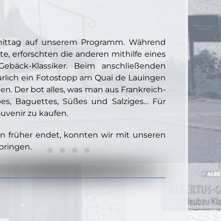
rmittag auf unserem Programm. Während
e, erforschten die anderen mithilfe eines
Gebäck-Klassiker. Beim anschließenden
ürlich ein Fotostopp am Quai de Lauingen
 Der bot alles, was man aus Frankreich-
pes, Baguettes, Süßes und Salziges… Für
uvenir zu kaufen.
n früher endet, konnten wir mit unseren
bringen.