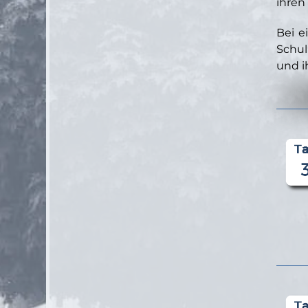
ihren
Bei e
Schul
und i