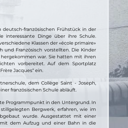
m deutsch-französischen Frühstück in der
le interessante Dinge über ihre Schule.
verschiedene Klassen der «école primaire»
 und Französisch vorstellten. Die Kinder
t hergekommen war. Sie hatten mit ihren
ichten vorbereitet. Auf dem Sportplatz
Frère Jacques“ ein.
tnerschule, dem Collège Saint - Joseph,
iner französischen Schule abläuft.
ste Programmpunkt in den Untergrund. In
stillgelegten Bergwerk, erfahren, wie im
bgebaut wurde. Ausgestattet mit einer
r mit dem Aufzug und einer Bahn in die