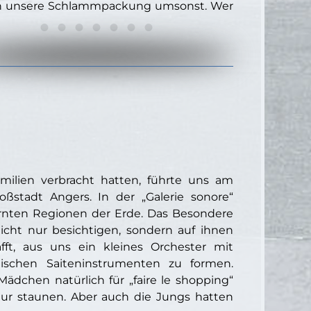
tten unsere Schlammpackung umsonst. Wer
ilien verbracht hatten, führte uns am
stadt Angers. In der „Galerie sonore“
ernten Regionen der Erde. Das Besondere
cht nur besichtigen, sondern auf ihnen
afft, aus uns ein kleines Orchester mit
tischen Saiteninstrumenten zu formen.
Mädchen natürlich für „faire le shopping“
ur staunen. Aber auch die Jungs hatten