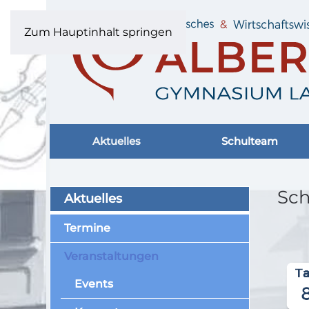
Zum Hauptinhalt springen
Aktuelles
Schulteam
Sch
Aktuelles
Termine
Veranstaltungen
Events