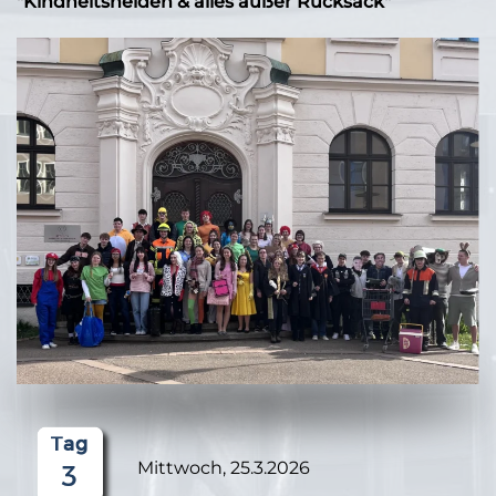
"Kindheitshelden & alles außer Rucksack"
Mittwoch, 25.3.2026